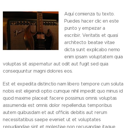
Aquí comienza tu texto.
Puedes hacer clic en este
punto y empezar a
escribir. Veritatis et quasi
architecto beatae vitae
dicta sunt explicabo nemo
enim ipsam voluptatem quia
voluptas sit aspernatur aut odit aut fugit sed quia
consequuntur magni dolores eos.
Est et expedita distinctio nam libero tempore cum soluta
nobis est eligendi optio cumque nihil impedit quo minus id
quod maxime placeat facere possimus omnis voluptas
assumenda est omnis dolor repellendus temporibus
autem quibusdam et aut officiis debitis aut rerum
necessitatibus saepe eveniet ut et voluptates
repudiandae sint et molestiae non recusandae itaque